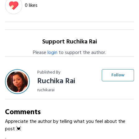
0 likes
Support Ruchika Rai
Please
login
to support the author.
Published By
Follow
Ruchika Rai
ruchikarai
Comments
Appreciate the author by telling what you feel about the
post 💓