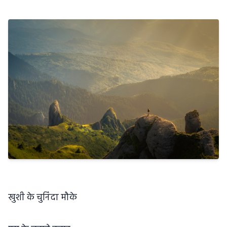
खुशी के चुनिंदा मौके