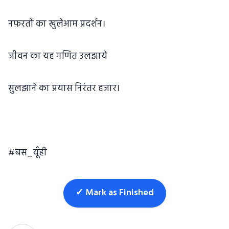
नफ़रतों का खुलेआम प्रदर्शन।
जीवन का यह गणित उलझाये
सुलझाने का प्रयास निरंतर हजार।
#बस_यूँही
✓ Mark as Finished