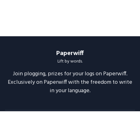
Paperwiff
Lift by words.
Join plogging, prizes for your logs on Paperwiff.
Exclusively on Paperwiff with the freedom to write
in your language.
Follow us