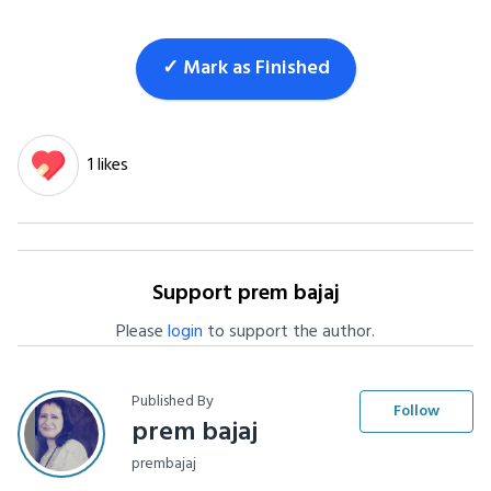
✓ Mark as Finished
1 likes
Support prem bajaj
Please
login
to support the author.
Published By
Follow
prem bajaj
prembajaj