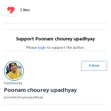
2 likes
Support Poonam chourey upadhyay
Please
login
to support the author.
Follow
Published By
Poonam chourey upadhyay
poonamchoureyupadhyay