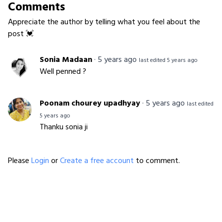
Comments
Appreciate the author by telling what you feel about the
post 💓
Sonia Madaan
·
5 years ago
last edited 5 years ago
Well penned ?
Poonam chourey upadhyay
·
5 years ago
last edited
5 years ago
Thanku sonia ji
Please
Login
or
Create a free account
to comment.