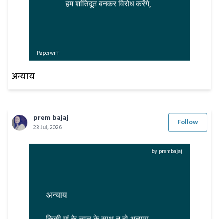
हम शांतिदूत बनकर विरोध करेंगे,
Paperwiff
अन्याय
prem bajaj
Follow
23 Jul, 2026
by prembajaj
अन्याय
किसी मां के लाल के साथ न हो अन्याय,
