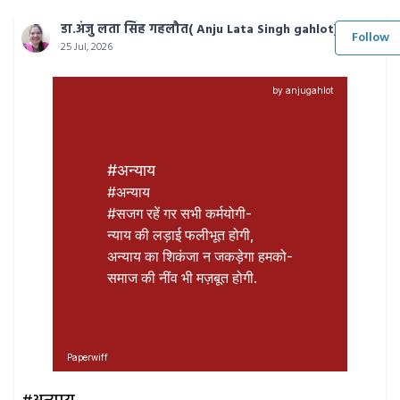
डा.अंजु लता सिंह गहलौत( Anju Lata Singh gahlot)
Follow
25 Jul, 2026
by anjugahlot
#अन्याय
#अन्याय

#सजग रहें गर सभी कर्मयोगी-

न्याय की लड़ाई फलीभूत होगी,

अन्याय का शिकंजा न जकड़ेगा हमको-

समाज की नींव भी मज़बूत होगी.
Paperwiff