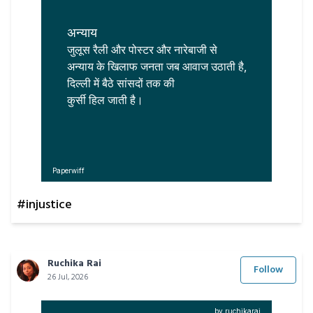
अन्याय
जुलूस रैली और पोस्टर और नारेबाजी से

अन्याय के खिलाफ जनता जब आवाज उठाती है,

दिल्ली में बैठे सांसदों तक की

Paperwiff
#injustice
Ruchika Rai
Follow
26 Jul, 2026
by ruchikarai