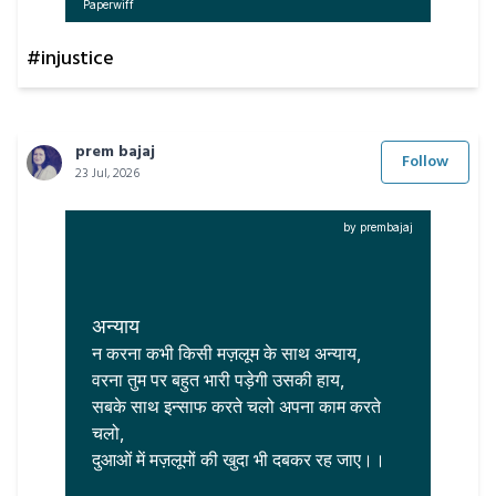
Paperwiff
#injustice
prem bajaj
Follow
23 Jul, 2026
by prembajaj
अन्याय
न करना कभी किसी मज़लूम के साथ अन्याय,

वरना तुम पर बहुत भारी पड़ेगी उसकी हाय,

सबके साथ इन्साफ करते चलो अपना काम करते 
चलो,

दुआओं में मज़लूमों की खुदा भी दबकर रह जाए।।