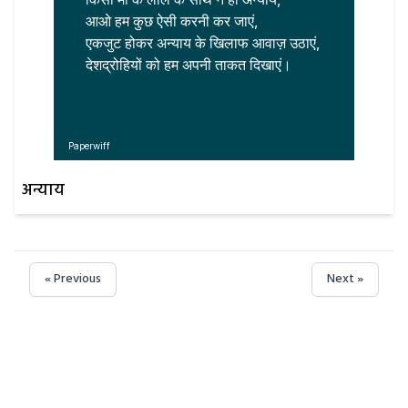
आओ हम कुछ ऐसी करनी कर जाएं,

एकजुट होकर अन्याय के खिलाफ आवाज़ उठाएं, 

देशद्रोहियों को हम अपनी ताकत दिखाएं।
Paperwiff
अन्याय
« Previous
Next »