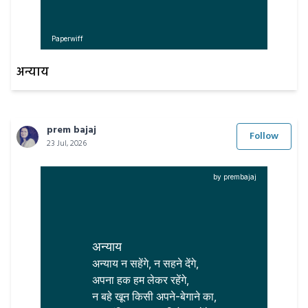
Paperwiff
अन्याय
prem bajaj
Follow
23 Jul, 2026
by prembajaj
अन्याय
अन्याय न सहेंगे, न सहने देंगे,

अपना हक हम लेकर रहेंगे,

न बहे खून किसी अपने-बेगाने का,
