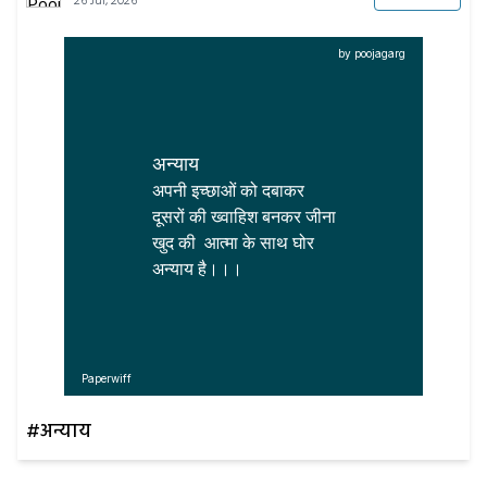
26 Jul, 2026
by poojagarg
अन्याय
अपनी इच्छाओं को दबाकर 

दूसरों की ख्वाहिश बनकर जीना

खुद की  आत्मा के साथ घोर 

अन्याय है।।।
Paperwiff
#अन्याय