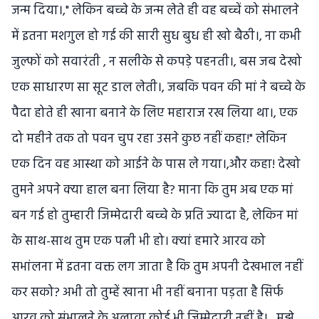
जन्म दिया।," लेकिन बच्चे के जन्म लेते ही वह बच्चें को संभालने
में इतना मशगुल हो गई की सारी सुध बुध ही खो बैठी।, ना कभी
जुल्फों को सवारंती , न सलीके से कपड़े पहनती।, बस जब देखो
एक साधारण सा सूट डाल लेती।, जबकि पवन की मां ने बच्चे के
पैदा होते ही खाना बनाने के लिए महाराज रख लिया था।, एक
दो महीने तक तो पवन चुप रहा उसने कुछ नहीं कहा!" लेकिन
एक दिन वह आस्था को आईने के पास ले गया।,और कहा! देखो
तुमने अपने क्या हाल बना लिया है? माना कि तुम अब एक मां
बन गई हो तुम्हारी जिम्मेदारी बच्चे के प्रति ज्यादा है, लेकिन मां
के साथ-साथ तुम एक पत्नी भी हो। क्यां हमारे आरव को
सभांलना में इतना वक्त लग जाता है कि तुम अपनी देखभाल नहीं
कर सको? अभी तो तुम्हें खाना भी नहीं बनाना पड़ता है सिर्फ
आरव को संभालने के अलावा कोई भी जिम्मेदारी नहीं है। , मुझे