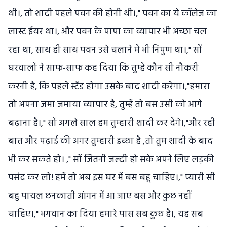
थी।, तो शादी पहले पवन की होनी थी।," पवन का ये कॉलेज का
लास्ट ईयर था।, और पवन के पापा का व्यापार भी अच्छा चल
रहा था, साथ ही साथ पवन उसे चलाने में भी निपुण था।," सों
घरवालों ने साफ-साफ कह दिया कि तुम्हें कौन सी नौकरी
करनी है, कि पहले स्टैंड होगा उसके बाद शादी करेगा।,"हमारा
तो अपना जमा जमाया व्यापार है, तुम्हें तो बस उसी को आगे
बढ़ाना है।," सों अगले साल हम तुम्हारी शादी कर देंगे।,"और रही
बात और पढ़ाई की अगर तुम्हारी इच्छा है ,तो तुम शादी के बाद
भी कर सकते हो। ," सों जितनी जल्दी हो सके अपने लिए लड़की
पसंद कर लो! हमें तो अब इस घर में बस बहू चाहिए।," प्यारी सी
बहु पायल छनकाती आंगन में आ जाए बस और कुछ नहीं
चाहिए।," भगवान का दिया हमारे पास सब कुछ है।, यह सब