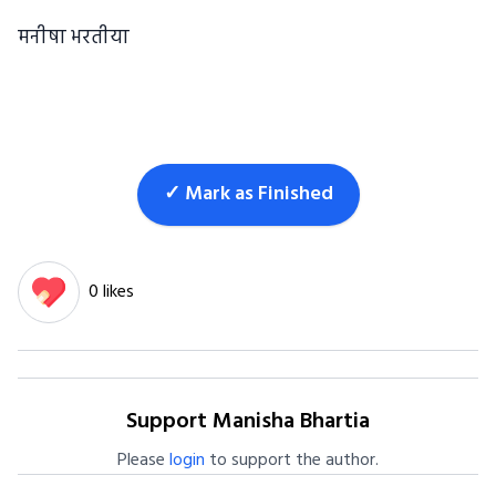
मनीषा भरतीया
✓ Mark as Finished
0 likes
Support Manisha Bhartia
Please
login
to support the author.