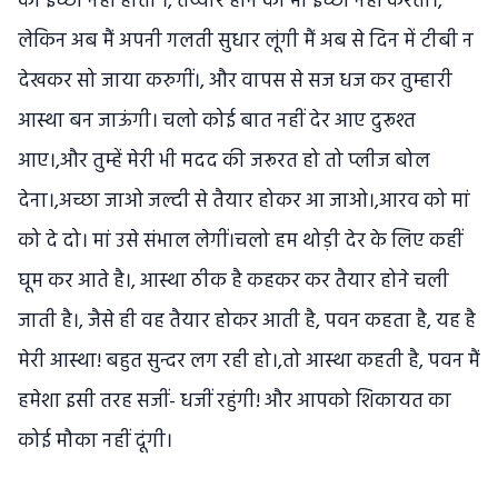
की इच्छा नहीं होती ।, तय्यार होने की भी इच्छा नहीं करती।,
लेकिन अब मैं अपनी गलती सुधार लूंगी मैं अब से दिन में टीबी न
देखकर सो जाया करुगीं।, और वापस से सज धज कर तुम्हारी
आस्था बन जाऊंगी। चलो कोई बात नहीं देर आए दुरूश्त
आए।,और तुम्हें मेरी भी मदद की जरूरत हो तो प्लीज बोल
देना।,अच्छा जाओ जल्दी से तैयार होकर आ जाओ।,आरव को मां
को दे दो। मां उसे संभाल लेगीं।चलो हम थोड़ी देर के लिए कहीं
घूम कर आते है।, आस्था ठीक है कहकर कर तैयार होने चली
जाती है।, जैसे ही वह तैयार होकर आती है, पवन कहता है, यह है
मेरी आस्था! बहुत सुन्दर लग रही हो।,तो आस्था कहती है, पवन मैं
हमेशा इसी तरह सजीं- धजीं रहुंगी! और आपको शिकायत का
कोई मौका नहीं दूंगी।