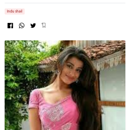
Indu shail