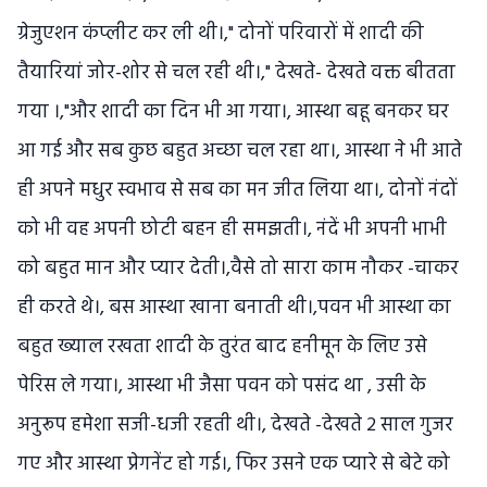
ग्रेजुएशन कंप्लीट कर ली थी।," दोनों परिवारों में शादी की
तैयारियां जोर-शोर से चल रही थी।," देखते- देखते वक्त बीतता
गया ।,"और शादी का दिन भी आ गया।, आस्था बहू बनकर घर
आ गई और सब कुछ बहुत अच्छा चल रहा था।, आस्था ने भी आते
ही अपने मधुर स्वभाव से सब का मन जीत लिया था।, दोनों नंदों
को भी वह अपनी छोटी बहन ही समझती।, नंदें भी अपनी भाभी
को बहुत मान और प्यार देती।,वैसे तो सारा काम नौकर -चाकर
ही करते थे।, बस आस्था खाना बनाती थी।,पवन भी आस्था का
बहुत ख्याल रखता शादी के तुरंत बाद हनीमून के लिए उसे
पेरिस ले गया।, आस्था भी जैसा पवन को पसंद था , उसी के
अनुरूप हमेशा सजी-धजी रहती थी।, देखते -देखते 2 साल गुजर
गए और आस्था प्रेगनेंट हो गई।, फिर उसने एक प्यारे से बेटे को