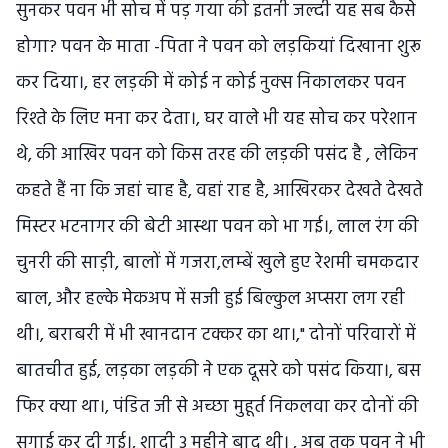
सुनकर पवन भी सोच में पड़ गया की इतनी जल्दी यह सब कैसे
होगा? पवन के माता -पिता ने पवन को लड़कियां दिखाना शुरू
कर दिया।, हर लड़की में कोई न कोई नुक्स निकालकर पवन
रिश्ते के लिए मना कर देता।, घर वाले भी यह सोच कर परेशान
थे, की आखिर पवन को किस तरह की लड़की पसंद है , लेकिन
कहते हैं ना कि जहां चाह है, वहां राह है, आखिरकर देखते देखते
मिस्टर भटनागर की बेटी आस्था पवन को भा गई।, लाल रंग की
चुनरी की साड़ी, बालों में गजरा,लम्बें खुले हुए रेशमी चमकदार
बाल, और हल्के मेकअप में सजी हुई बिल्कुल अप्सरा लग रही
थी।, बराबरी में भी खानदान टक्कर का था।," दोनों परिवारों में
बातचीत हुई, लड़का लड़की ने एक दूसरे को पसंद किया।, बस
फिर क्या था।, पंडित जी से अच्छा मुहूर्त निकलवा कर दोनों की
सगाई कर दी गई।, शादी 3 महीने बाद थी। , अब तक पवन ने भी