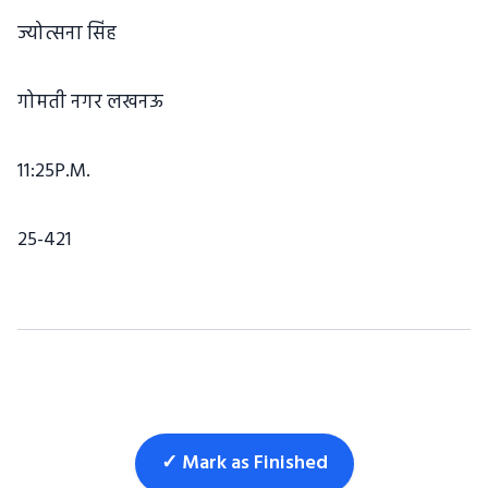
ज्योत्सना सिंह
गोमती नगर लखनऊ
11:25P.M.
25-421
✓ Mark as Finished