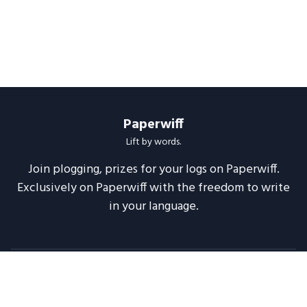
Paperwiff
Lift by words.
Join plogging, prizes for your logs on Paperwiff.
Exclusively on Paperwiff with the freedom to write
in your language.
Follow us