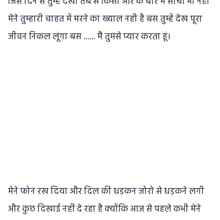
जिस दिन से तुम्हे देखा तब से किसी और के बारे में सोचा भी नहीं
मेने तुम्हारी चाहत में मरने का ख्याल नही है बस तुम्हें देख पूरा
जीवन निकल लूंगा बस ...... मैं तुमसे प्यार करता हूं।
मेने फोन रख दिया और दिल की धड़कन जोरो से धड़कने लगी
और कुछ दिखाई नहीं दे रहा है क्योंकि आज से पहले कभी मेने