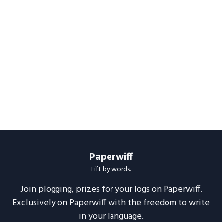
Paperwiff
Lift by words.
Join plogging, prizes for your logs on Paperwiff.
Exclusively on Paperwiff with the freedom to write
in your language.