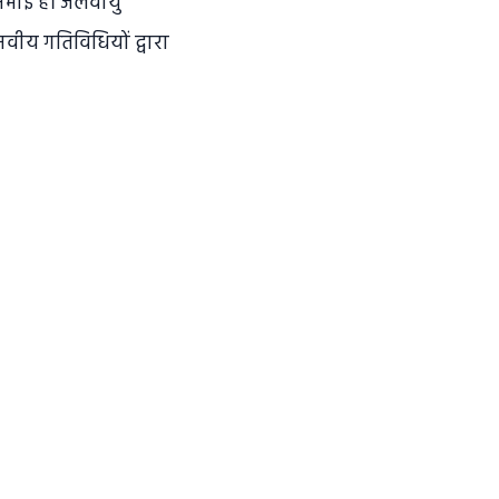
निभाई है। जलवायु
वीय गतिविधियों द्वारा