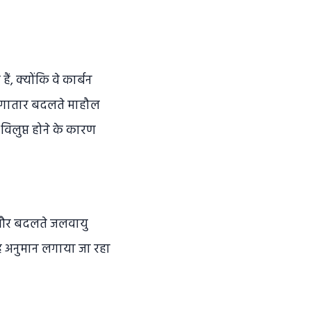
ं, क्योंकि वे कार्बन
े लगातार बदलते माहौल
र विलुप्त होने के कारण
हैं और बदलते जलवायु
 यह अनुमान लगाया जा रहा