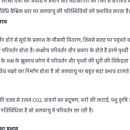
ति लाखों वर्षों की अवधि में जमीन और महासागरों को फिर से संगठित
िधि वैश्विक स्तर पर जलवायु की परिस्थितियों को प्रभावित करता है
दलाव
र्तन होने से सूर्य के प्रकाश के मौसमी वितरण, जिससे सतह पर पहुंचने व
ें परिवर्तन होता है। कक्षीय परिवर्तन तीन प्रकार के होते हैं इनमें पृथ्वी 
णन के अक्ष के झुकाव कोण में परिवर्तन और पृथ्वी की धुरी की विकेंद्रता
 चक्रों का निर्माण होता है जो जलवायु पर बहुत बड़ा प्रभाव डालते ह
की वजह से उत्पन्न CO2, वाहनों का प्रदूषण, वनों की कटाई, पशु कृ
विधियां हैं जो जलवायु में परिवर्तन ला रही हैं।
का प्रभाव