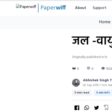
Paper
wiff
About
Support
Home
जल -वायु
Originally published in hi
❤️
💬
👁
0
0
152
Abhishek Singh 
02 Sep, 2019 | 1 min re
5 min read
5 min left