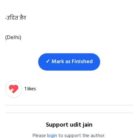
-उदित जैन
(Delhi)
✓ Mark as Finished
1 likes
Support udit jain
Please
login
to support the author.