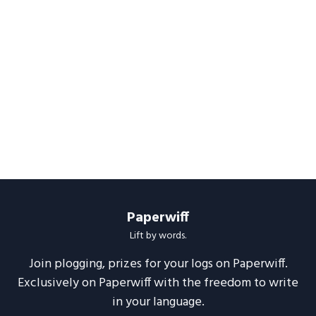
Paperwiff
Lift by words.
Join plogging, prizes for your logs on Paperwiff.
Exclusively on Paperwiff with the freedom to write
in your language.