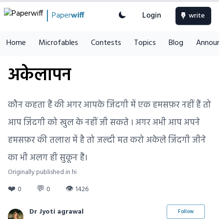
Paper
wiff
Login
write
Home
Microfables
Contests
Topics
Blog
Annou
अकेलापन
कौन कहता हैं की अगर आपके जिंदगी में एक हमसफ़र नहीं हैं तो
आप जिंदगी को खुल के नहीं जी सकते । अगर अभी आप अपने
हमसफ़र की तलाश में है तो जल्दी मत करो अकेले जिंदगी जीने
का भी अलग ही सुकून हैं।
Originally published in hi
❤️
💬
👁
0
0
1426
Dr Jyoti agrawal
Follow