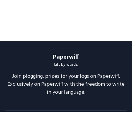
Paperwiff
Lift by words.
Join plogging, prizes for your logs on Paperwiff.
Exclusively on Paperwiff with the freedom to write
in your language.
Follow us