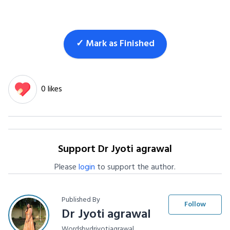
✓ Mark as Finished
0 likes
Support Dr Jyoti agrawal
Please
login
to support the author.
Published By
Follow
Dr Jyoti agrawal
Wordsbydrjyotiagrawal