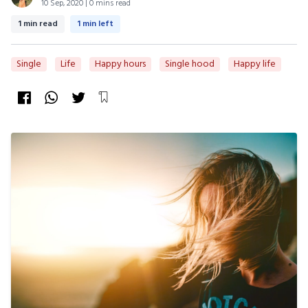
10 Sep, 2020 | 0 mins read
1 min read
1 min left
Single
Life
Happy hours
Single hood
Happy life