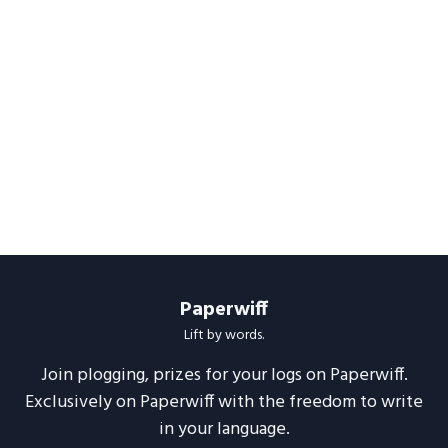
Paperwiff
Lift by words.
Join plogging, prizes for your logs on Paperwiff.
Exclusively on Paperwiff with the freedom to write
in your language.