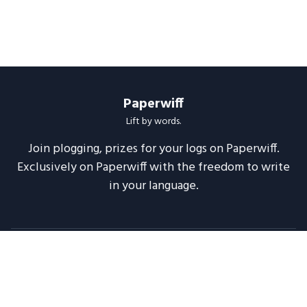
Paperwiff
Lift by words.
Join plogging, prizes for your logs on Paperwiff.
Exclusively on Paperwiff with the freedom to write
in your language.
Follow us