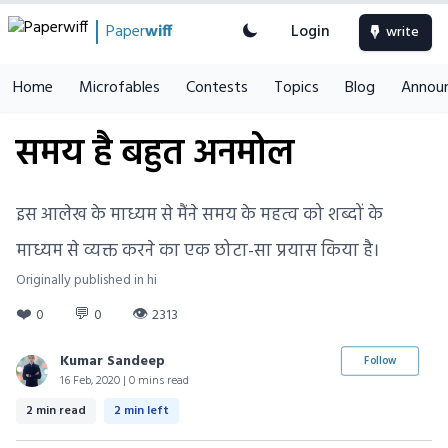
Paper
wiff
Login
write
Home
Microfables
Contests
Topics
Blog
Annou
समय है बहुत अनमोल
इस आलेख के माध्यम से मैंने समय के महत्व को शब्दों के
माध्यम से व्यक्त करने का एक छोटा-सा प्रयास किया है।
Originally published in hi
❤️
💬
👁
0
0
2313
Kumar Sandeep
Follow
16 Feb, 2020 | 0 mins read
2 min read
2 min left